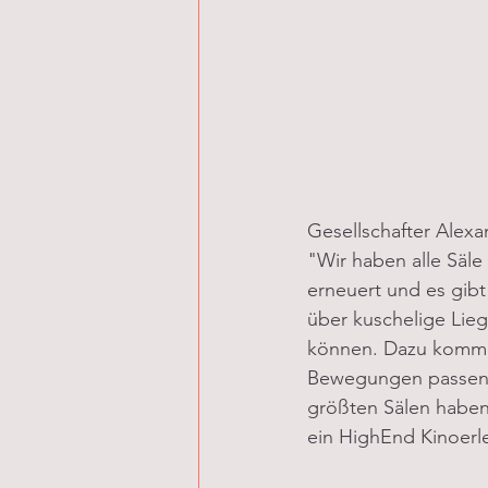
Gesellschafter Alexa
"Wir haben alle Säle
erneuert und es gibt 
über kuschelige Lieg
können. Dazu kommen 
Bewegungen passend 
größten Sälen habe
ein HighEnd Kinoerle