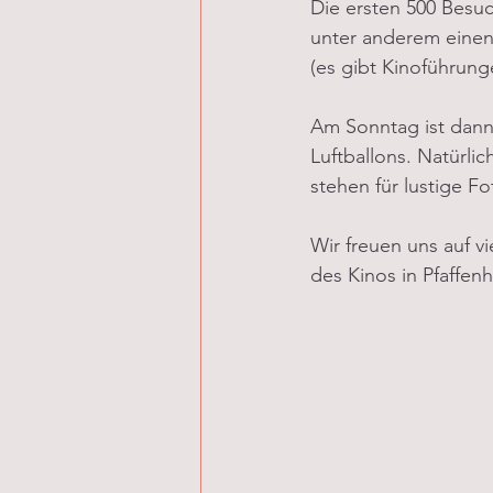
Die ersten 500 Besu
unter anderem einen 
(es gibt Kinoführunge
Am Sonntag ist dann
Luftballons. Natürli
stehen für lustige Fo
Wir freuen uns auf v
des Kinos in Pfaffenh