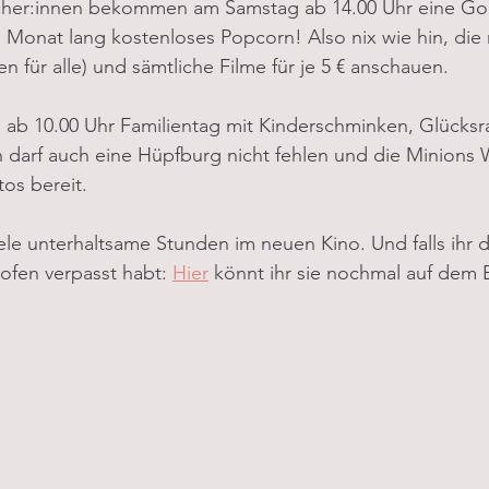
cher:innen bekommen am Samstag ab 14.00 Uhr eine Go
Monat lang kostenloses Popcorn! Also nix wie hin, die 
n für alle) und sämtliche Filme für je 5 € anschauen. 
 ab 10.00 Uhr Familientag mit Kinderschminken, Glücksr
ch darf auch eine Hüpfburg nicht fehlen und die Minions 
tos bereit.
iele unterhaltsame Stunden im neuen Kino. Und falls ihr 
ofen verpasst habt: 
Hier
 könnt ihr sie nochmal auf dem 