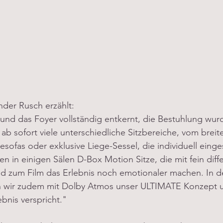
nder Rusch erzählt:
 und das Foyer vollständig entkernt, die Bestuhlung wur
ab sofort viele unterschiedliche Sitzbereiche, vom breit
esofas oder exklusive Liege-Sessel, die individuell einge
in einigen Sälen D-Box Motion Sitze, die mit fein diffe
zum Film das Erlebnis noch emotionaler machen. In d
n wir zudem mit Dolby Atmos unser ULTIMATE Konzept u
bnis verspricht."