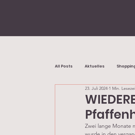
All Posts
Aktuelles
Shoppin
23. Juli 2024
1 Min. Lesezei
WIEDER
Pfaffenh
Zwei lange Monate mu
wurde in den verga