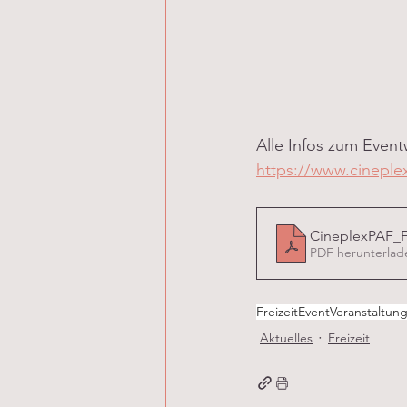
Alle Infos zum Event
https://www.cineple
CineplexPAF_F
PDF herunterlad
Freizeit
Event
Veranstaltun
Aktuelles
Freizeit