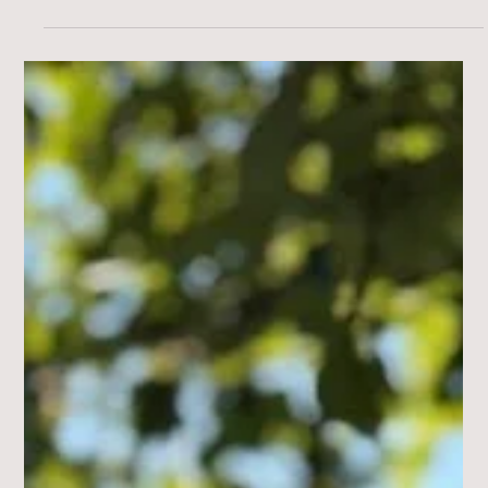
16. Juni
2 Min. Lesezeit
FREIZEIT
SOMMER in der STADT 2026