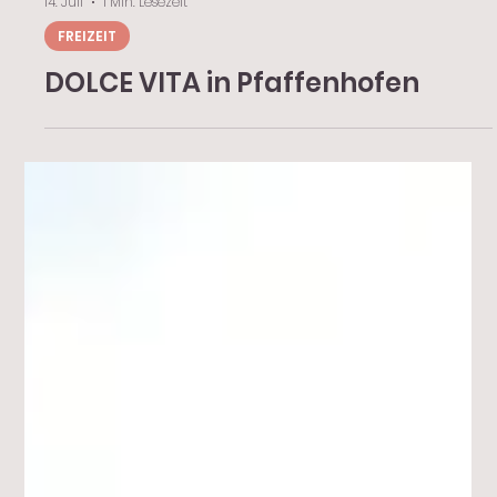
14. Juli
1 Min. Lesezeit
FREIZEIT
DOLCE VITA in Pfaffenhofen