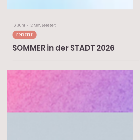
16. Juni
2 Min. Lesezeit
FREIZEIT