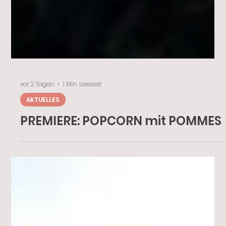
vor 2 Tagen
1 Min. Lesezeit
AKTUELLES
PREMIERE: POPCORN mit POMMES