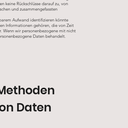
 keine Rückschlüsse darauf zu, von
nischen und zusammengefassten
retbarem Aufwand identifizieren könnte
en Informationen gehören, die von Zeit
r. Wenn wir personenbezogene mit nicht
personenbezogene Daten behandelt.
 Methoden
von Daten