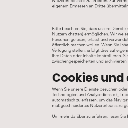
Nutzererlebnisses zu arbeiten. Zur Ver
eigenem Ermessen an Dritte übermittel
Bitte beachten Sie, dass unsere Dienste 
Nutzern chatten) ermöglichen. Wir weisen
Personen gelesen, erfasst und verwendet
öffentlich machen wollen. Wenn Sie Inha
Verfügung stellen, erfolgt dies auf eigen
Ihre Daten oder Inhalte kontrollieren. 
zwischengespeicherten und archivierten 
Cookies und 
Wenn Sie unsere Dienste besuchen oder d
Technologien und Analysedienste („Trac
automatisch zu erfassen, um das Navigat
maßgeschneidertes Nutzererlebnis zu ge
Um mehr darüber zu erfahren, lesen Sie b