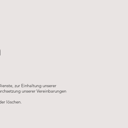
n
Dienste, zur Einhaltung unserer
Durchsetzung unserer Vereinbarungen
der löschen.