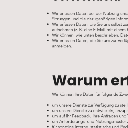
Wir erfassen Daten bei der Nutzung unse
Sitzungen und die dazugehörigen Inform
Wir erfassen Daten, die Sie uns selbst z
aufnehmen (z. B. eine E-Mail mit eine
Wir können, wie unten beschrieben, Date
Wir erfassen Daten, die Sie uns zur Ver
anmelden.
Warum erf
Wir können Ihre Daten für folgende Zw
um unsere Dienste zur Verfügung zu stel
um unsere Dienste zu entwickeln, anzupa
um auf Ihr Feedback, Ihre Anfragen und 
um Anforderungs- und Nutzungsmuster z
für sonstige interne, statistische und R