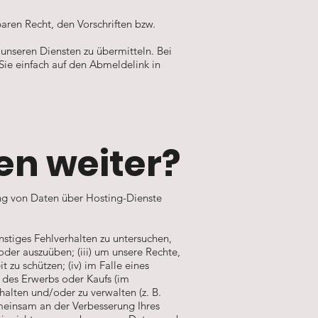
ren Recht, den Vorschriften bzw.
nseren Diensten zu übermitteln. Bei
Sie einfach auf den Abmeldelink in
en weiter?
ung von Daten über Hosting-Dienste
stiges Fehlverhalten zu untersuchen,
der auszuüben; (iii) um unsere Rechte,
 zu schützen; (iv) im Falle eines
des Erwerbs oder Kaufs (im
halten und/oder zu verwalten (z. B.
emeinsam an der Verbesserung Ihres