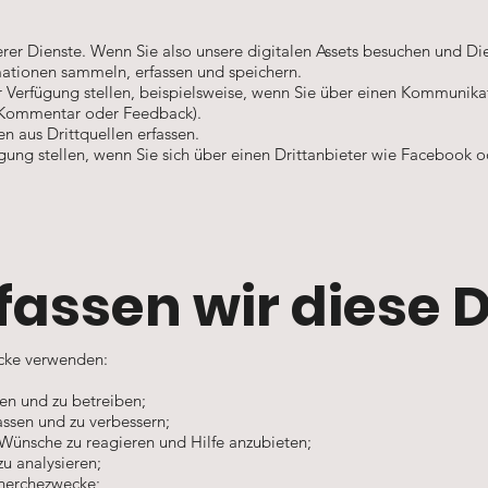
rer Dienste. Wenn Sie also unsere digitalen Assets besuchen und Di
ationen sammeln, erfassen und speichern.
ur Verfügung stellen, beispielsweise, wenn Sie über einen Kommunika
m Kommentar oder Feedback).
n aus Drittquellen erfassen.
fügung stellen, wenn Sie sich über einen Drittanbieter wie Facebook
assen wir diese 
ecke verwenden:
len und zu betreiben;
ssen und zu verbessern;
Wünsche zu reagieren und Hilfe anzubieten;
u analysieren;
echerchezwecke;