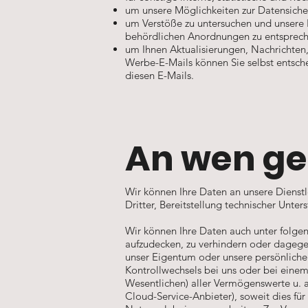
um unsere Möglichkeiten zur Datensiche
um Verstöße zu untersuchen und unsere
behördlichen Anordnungen zu entsprech
um Ihnen Aktualisierungen, Nachrichten
Werbe-E-Mails können Sie selbst entsche
diesen E-Mails.
An wen ge
Wir können Ihre Daten an unsere Dienstl
Dritter, Bereitstellung technischer Unters
Wir können Ihre Daten auch unter folgen
aufzudecken, zu verhindern oder dagegen
unser Eigentum oder unsere persönliche S
Kontrollwechsels bei uns oder bei eine
Wesentlichen) aller Vermögenswerte u. a.
Cloud-Service-Anbieter), soweit dies fü