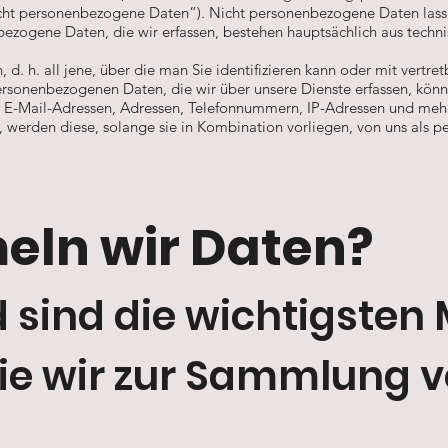
ht personenbezogene Daten“). Nicht personenbezogene Daten lassen
bezogene Daten, die wir erfassen, bestehen hauptsächlich aus tech
n, d. h. all jene, über die man Sie identifizieren kann oder mit vert
sonenbezogenen Daten, die wir über unsere Dienste erfassen, könn
, E-Mail-Adressen, Adressen, Telefonnummern, IP-Adressen und meh
werden diese, solange sie in Kombination vorliegen, von uns als 
ln wir Daten?
sind die wichtigsten
die wir zur Sammlung 