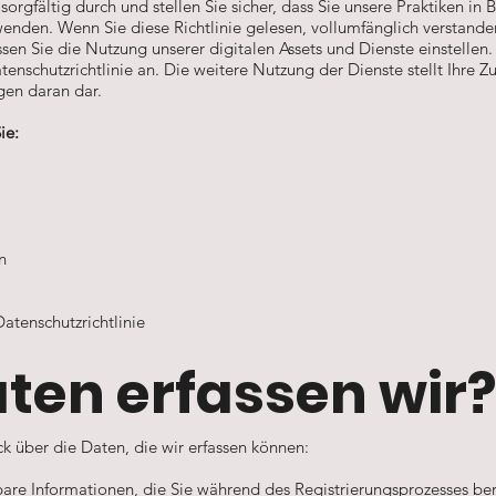
 sorgfältig durch und stellen Sie sicher, dass Sie unsere Praktiken in
wenden. Wenn Sie diese Richtlinie gelesen, vollumfänglich verstande
en Sie die Nutzung unserer digitalen Assets und Dienste einstellen.
enschutzrichtlinie an. Die weitere Nutzung der Dienste stellt Ihre 
gen daran dar.
ie:
n
atenschutzrichtlinie
ten erfassen wir?
k über die Daten, die wir erfassen können:
ierbare Informationen, die Sie während des Registrierungsprozesses be