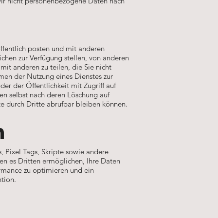
 wir nicht personenbezogene Daten nach
öffentlich posten und mit anderen
eichen zur Verfügung stellen, von anderen
t anderen zu teilen, die Sie nicht
hmen der Nutzung eines Dienstes zur
er der Öffentlichkeit mit Zugriff auf
ten selbst nach deren Löschung auf
te durch Dritte abrufbar bleiben können.
n
, Pixel Tags, Skripte sowie andere
n es Dritten ermöglichen, Ihre Daten
ormance zu optimieren und ein
tion.