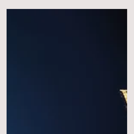
DOLCE VITA in Pfaffenhofen