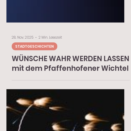
28. Nov. 2025
2 Min. Lesezeit
STADTGESCHICHTEN
WÜNSCHE WAHR WERDEN LASSEN
mit dem Pfaffenhofener Wichtel