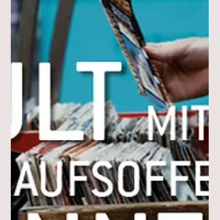
AKTUELLES
SOMMER. SONNE. PFAFFENHOFEN.