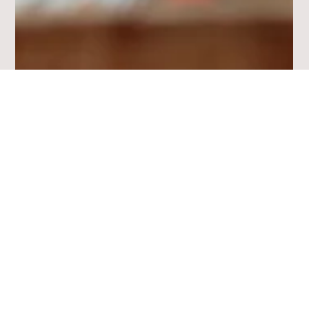
Start
Alle Beiträge
Aktuelles