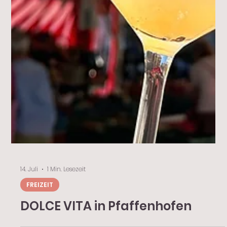
14. Juli
1 Min. Lesezeit
FREIZEIT