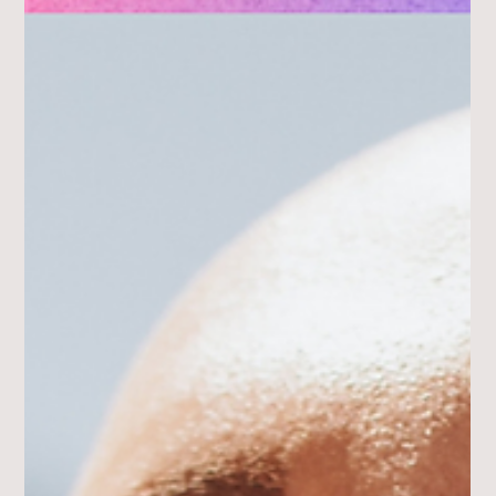
16. Juni
2 Min. Lesezeit
FREIZEIT
SOMMER in der STADT 2026