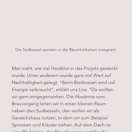
Die Sudkessel wurden in die Räumlichkeiten integriert.
Man sieht, wie viel Herzblut in das Projekt gesteckt 
wurde. Unter anderem wurde ganz viel Wert auf 
Nachhaltigkeit gelegt. "Beim Bierbrauen wird viel 
Energie verbraucht", erklärt uns Lisa. "Da wollten 
wir gern entgegenwirken. Die Abwärme vom 
Brauvorgang leiten wir in einen kleinen Raum 
neben den Sudkesseln, den wollen wir als 
Gewächshaus nutzen, in dem wir zum Beispiel 
Sprossen und Kräuter ziehen. Auf dem Dach ist 
eine PV-Anlage, das Brauchwasser wird für die 