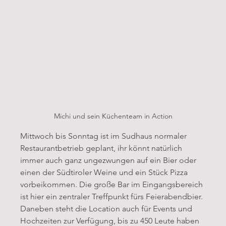
Michi und sein Küchenteam in Action
Mittwoch bis Sonntag ist im Sudhaus normaler 
Restaurantbetrieb geplant, ihr könnt natürlich 
immer auch ganz ungezwungen auf ein Bier oder 
einen der Südtiroler Weine und ein Stück Pizza 
vorbeikommen. Die große Bar im Eingangsbereich 
ist hier ein zentraler Treffpunkt fürs Feierabendbier. 
Daneben steht die Location auch für Events und 
Hochzeiten zur Verfügung, bis zu 450 Leute haben 