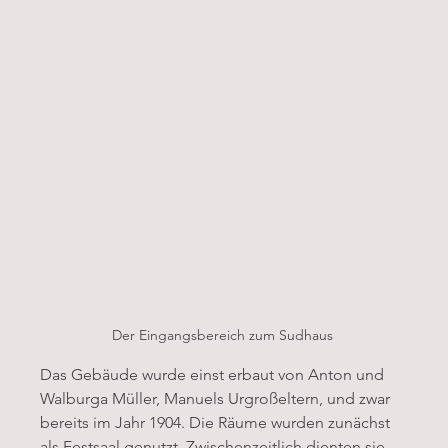
Der Eingangsbereich zum Sudhaus 
Das Gebäude wurde einst erbaut von Anton und 
Walburga Müller, Manuels Urgroßeltern, und zwar 
bereits im Jahr 1904. Die Räume wurden zunächst 
als Festsaal genutzt. Zwischenzeitlich dienten sie 