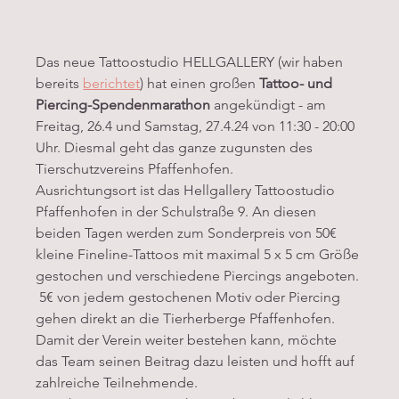
Das neue Tattoostudio HELLGALLERY (wir haben 
bereits 
berichtet
) hat einen großen 
Tattoo- und 
Piercing-Spendenmarathon
 angekündigt - am 
Freitag, 26.4 und Samstag, 27.4.24 von 11:30 - 20:00 
Uhr. Diesmal geht das ganze zugunsten des 
Tierschutzvereins Pfaffenhofen. 
Ausrichtungsort ist das Hellgallery Tattoostudio 
Pfaffenhofen in der Schulstraße 9. An diesen 
beiden Tagen werden zum Sonderpreis von 50€ 
kleine Fineline-Tattoos mit maximal 5 x 5 cm Größe 
gestochen und verschiedene Piercings angeboten. 
 5€ von jedem gestochenen Motiv oder Piercing 
gehen direkt an die Tierherberge Pfaffenhofen. 
Damit der Verein weiter bestehen kann, möchte 
das Team seinen Beitrag dazu leisten und hofft auf 
zahlreiche Teilnehmende.