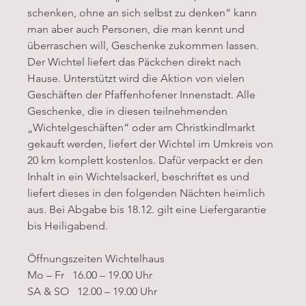
schenken, ohne an sich selbst zu denken“ kann 
man aber auch Personen, die man kennt und 
überraschen will, Geschenke zukommen lassen. 
Der Wichtel liefert das Päckchen direkt nach 
Hause. Unterstützt wird die Aktion von vielen 
Geschäften der Pfaffenhofener Innenstadt. Alle 
Geschenke, die in diesen teilnehmenden 
„Wichtelgeschäften“ oder am Christkindlmarkt 
gekauft werden, liefert der Wichtel im Umkreis von 
20 km komplett kostenlos. Dafür verpackt er den 
Inhalt in ein Wichtelsackerl, beschriftet es und 
liefert dieses in den folgenden Nächten heimlich 
aus. Bei Abgabe bis 18.12. gilt eine Liefergarantie 
bis Heiligabend.
Öffnungszeiten Wichtelhaus
Mo – Fr   16.00 – 19.00 Uhr
SA & SO   12.00 – 19.00 Uhr