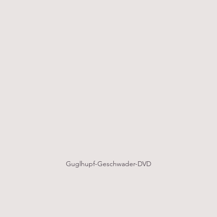
Guglhupf-Geschwader-DVD