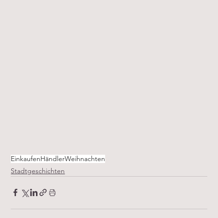
Einkaufen
Händler
Weihnachten
Stadtgeschichten