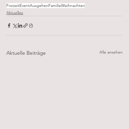
Freizeit
Event
Ausgehen
Familie
Weihnachten
Aktuelles
Alle ansehen
Aktuelle Beiträge