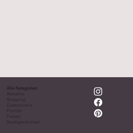
Alle Kategorien
Aktuelles
Shopping
Gastronomie
Porträts
Freizeit
Stadtgeschichten