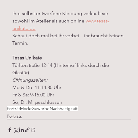
Ihre selbst entworfene Kleidung verkauft sie 
sowohl im Atelier als auch online:
www.tesas-
unikate.de
Schaut doch mal bei ihr vorbei – ihr braucht keinen 
Termin.
Tesas Unikate
Türltorstraße 12-14 (Hinterhof links durch die 
Glastür)
Öffnungszeiten: 
Mo & Do: 11-14.30 Uhr
Fr & Sa: 9-15.00 Uhr
So, Di, Mi geschlossen
Porträt
Mode
Gewerbe
Nachhaltigkeit
Porträts