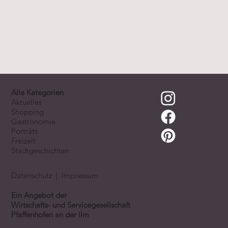
Alle Kategorien
Aktuelles
Shopping
Gastronomie
Porträts
Freizeit
Stadtgeschichten
Datenschutz
|
Impressum
Ein Angebot der
Wirtschafts- und Servicegesellschaft
Pfaffenhofen an der Ilm