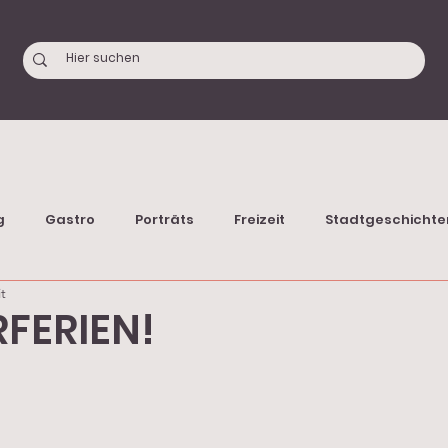
g
Gastro
Porträts
Freizeit
Stadtgeschichte
t
FERIEN!