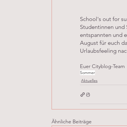
School's out for s
Studentinnen und 
entspannten und e
August für euch da
Urlaubsfeeling na
Euer Cityblog-Team
Sommer
Aktuelles
Ähnliche Beiträge