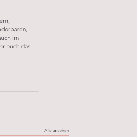
ern, 
nderbaren, 
auch im 
hr euch das 
Alle ansehen