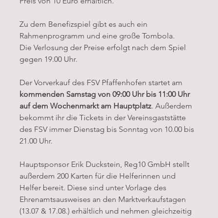
Preis von 10 Euro erhältlich. 
Zu dem Benefizspiel gibt es auch ein 
Rahmenprogramm und eine große Tombola.  
Die Verlosung der Preise erfolgt nach dem Spiel 
gegen 19.00 Uhr.  
Der Vorverkauf des FSV Pfaffenhofen startet am 
kommenden Samstag von 09:00 Uhr bis 11:00 Uhr 
auf dem Wochenmarkt am Hauptplatz
. Außerdem 
bekommt ihr die Tickets in der Vereinsgaststätte 
des FSV immer Dienstag bis Sonntag von 10.00 bis 
21.00 Uhr. 
Hauptsponsor Erik Duckstein, Reg10 GmbH stellt 
außerdem 200 Karten für die Helferinnen und 
Helfer bereit. Diese sind unter Vorlage des 
Ehrenamtsausweises an den Marktverkaufstagen 
(13.07 & 17.08.) erhältlich und nehmen gleichzeitig 