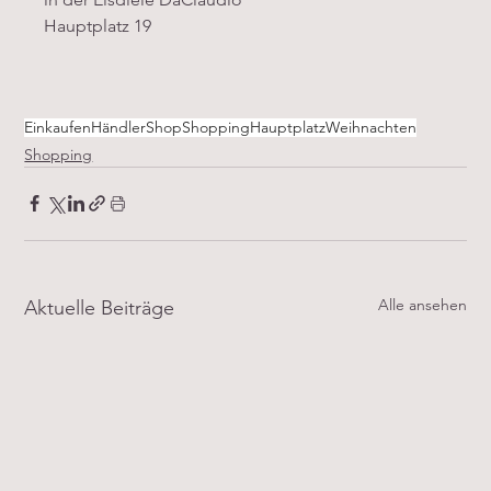
Hauptplatz 19
Einkaufen
Händler
Shop
Shopping
Hauptplatz
Weihnachten
Shopping
Alle ansehen
Aktuelle Beiträge