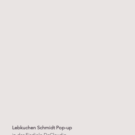
Lebkuchen Schmidt Pop-up
in der Eisdiele DaClaudio