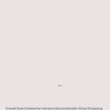
Start
Alle Beiträge
Aktuelles
Freizeit
Event
Einkaufen
Veranstaltung
Händler
Shop
Shopping