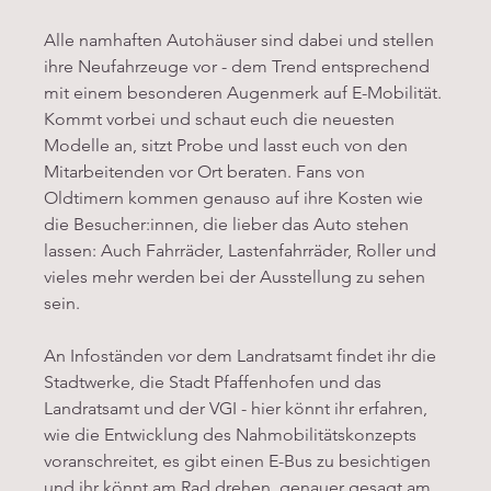
Alle namhaften Autohäuser sind dabei und stellen 
ihre Neufahrzeuge vor - dem Trend entsprechend 
mit einem besonderen Augenmerk auf E-Mobilität. 
Kommt vorbei und schaut euch die neuesten 
Modelle an, sitzt Probe und lasst euch von den 
Mitarbeitenden vor Ort beraten. Fans von 
Oldtimern kommen genauso auf ihre Kosten wie 
die Besucher:innen, die lieber das Auto stehen 
lassen: Auch Fahrräder, Lastenfahrräder, Roller und 
vieles mehr werden bei der Ausstellung zu sehen 
sein. 
An Infoständen vor dem Landratsamt findet ihr die 
Stadtwerke, die Stadt Pfaffenhofen und das 
Landratsamt und der VGI - hier könnt ihr erfahren, 
wie die Entwicklung des Nahmobilitätskonzepts 
voranschreitet, es gibt einen E-Bus zu besichtigen 
und ihr könnt am Rad drehen, genauer gesagt am 