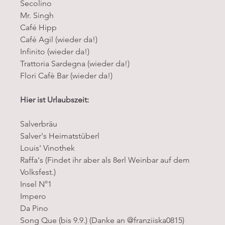
Secolino
Mr. Singh
Café Hipp
Café Agil (wieder da!)
Infinito (wieder da!)
Trattoria Sardegna (wieder da!)
Flori Cafè Bar (wieder da!)
Hier ist Urlaubszeit:
Salverbräu
Salver's Heimatstüberl
Louis' Vinothek
Raffa's (Findet ihr aber als 8erl Weinbar auf dem 
Volksfest.)
Insel N°1
Impero
Da Pino
Song Que (bis 9.9.) (Danke an @franziiska0815)